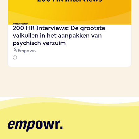
200 HR Interviews: De grootste
valkuilen in het aanpakken van
psychisch verzuim
Empowr.