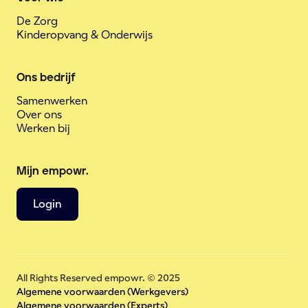
De Zorg
Kinderopvang & Onderwijs
Ons bedrijf
Samenwerken
Over ons
Werken bij
Mijn empowr.
Login
All Rights Reserved empowr. © 2025
Algemene voorwaarden (Werkgevers)
Algemene voorwaarden (Experts)