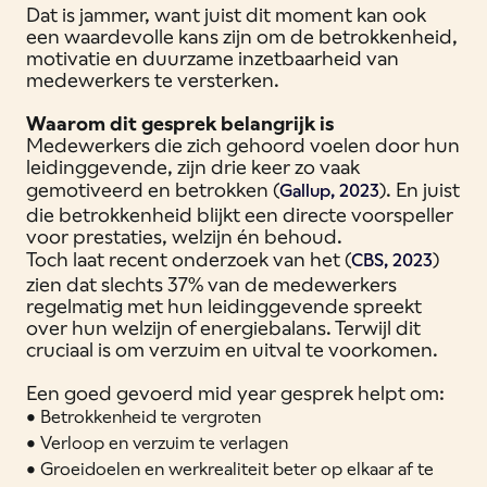
Dat is jammer, want juist dit moment kan ook
een waardevolle kans zijn om de betrokkenheid,
motivatie en duurzame inzetbaarheid van
medewerkers te versterken.
Waarom dit gesprek belangrijk is
Medewerkers die zich gehoord voelen door hun
leidinggevende, zijn drie keer zo vaak
gemotiveerd en betrokken (
). En juist
Gallup, 2023
die betrokkenheid blijkt een directe voorspeller
voor prestaties, welzijn én behoud.
Toch laat recent onderzoek van het (
)
CBS, 2023
zien dat slechts 37% van de medewerkers
regelmatig met hun leidinggevende spreekt
over hun welzijn of energiebalans. Terwijl dit
cruciaal is om verzuim en uitval te voorkomen.
Een goed gevoerd mid year gesprek helpt om:
• Betrokkenheid te vergroten
• Verloop en verzuim te verlagen
• Groeidoelen en werkrealiteit beter op elkaar af te