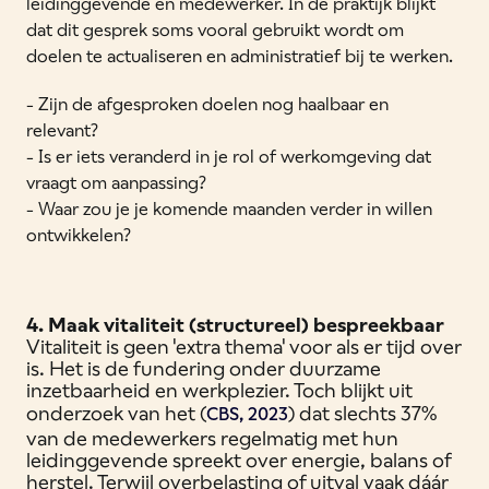
leidinggevende en medewerker. In de praktijk blijkt
dat dit gesprek soms vooral gebruikt wordt om
doelen te actualiseren en administratief bij te werken.
- Zijn de afgesproken doelen nog haalbaar en
relevant?
- Is er iets veranderd in je rol of werkomgeving dat
vraagt om aanpassing?
- Waar zou je je komende maanden verder in willen
ontwikkelen?
4. Maak vitaliteit (structureel) bespreekbaar
Vitaliteit is geen 'extra thema' voor als er tijd over
is. Het is de fundering onder duurzame
inzetbaarheid en werkplezier. Toch blijkt uit
onderzoek van het (
) dat slechts 37%
CBS, 2023
van de medewerkers regelmatig met hun
leidinggevende spreekt over energie, balans of
herstel. Terwijl overbelasting of uitval vaak dáár