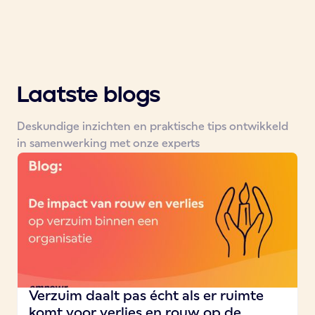
Laatste blogs
Deskundige inzichten en praktische tips ontwikkeld
in samenwerking met onze experts
Verzuim daalt pas écht als er ruimte
komt voor verlies en rouw op de