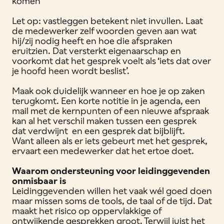
komen
Let op: vastleggen betekent niet invullen. Laat
de medewerker zelf woorden geven aan wat
hij/zij nodig heeft en hoe die afspraken
eruitzien. Dat versterkt eigenaarschap en
voorkomt dat het gesprek voelt als ‘iets dat over
je hoofd heen wordt beslist’.
Maak ook duidelijk wanneer en hoe je op zaken
terugkomt. Een korte notitie in je agenda, een
mail met de kernpunten of een nieuwe afspraak
kan al het verschil maken tussen een gesprek
dat verdwijnt en een gesprek dat bijblijft.
Want alleen als er iets gebeurt met het gesprek,
ervaart een medewerker dat het ertoe doet.
Waarom ondersteuning voor leidinggevenden
onmisbaar is
Leidinggevenden willen het vaak wél goed doen
maar missen soms de tools, de taal of de tijd. Dat
maakt het risico op oppervlakkige of
ontwijkende gesprekken groot. Terwijl juist het