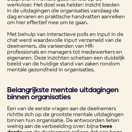
werkvloer. Het doel was helder: inzicht bieden
in de uitdagingen die organisaties vandaag de
dag ervaren en praktische handvatten aanreiken
om hier effectief mee om te gaan.
Met behulp van interactieve polls en input in de
chat werd waardevolle input verzameld van de
deelnemers, die varieerden van HR-
professionals en managers tot medewerkers en
eigenaren. Deze inzichten schetsen een duidelijk
beeld van de huidige stand van zaken rondom
mentale gezondheid in organisaties.
Belangrijkste mentale uitdagingen
binnen organisaties
Een van de eerste vragen aan de deelnemers
richtte zich op de grootste mentale uitdagingen
binnen hun organisatie. De antwoorden lieten
weinig aan de verbeelding over: bijna
twee
derde
van de deelnemers gaf aan dat een hoge