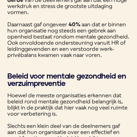
werkdruk en stress de grootste uitdaging
vormen.
Daarnaast gaf ongeveer
40%
aan dat er binnen
hun organisatie nog steeds een gebrek aan
openheid bestaat rondom mentale gezondheid.
Ook onvoldoende ondersteuning vanuit HR of
leidinggevenden en een verstoorde werk-
privébalans kwamen vaak naar voren.
Beleid voor mentale gezondheid en
verzuimpreventie
Hoewel de meeste organisaties erkennen dat
beleid rond mentale gezondheid belangrijk is,
blijkt in de praktijk dat hier vaak nog veel ruimte
voor verbetering is.
Slechts een klein deel van de deelnemers gaf
aan dat hun organisatie over een effectief en