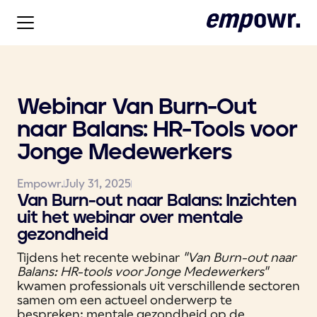
Webinar Van Burn-Out
naar Balans: HR-Tools voor
Jonge Medewerkers
Empowr.
July 31, 2025
Van Burn-out naar Balans: Inzichten
uit het webinar over mentale
gezondheid
Tijdens het recente webinar
"Van Burn-out naar
Balans: HR-tools voor Jonge Medewerkers"
kwamen professionals uit verschillende sectoren
samen om een actueel onderwerp te
bespreken: mentale gezondheid op de