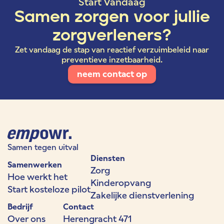
Start Vandaag
Samen zorgen voor jullie
zorgverleners?
Zet vandaag de stap van reactief verzuimbeleid naar
preventieve inzetbaarheid.
neem contact op
Samen tegen uitval
Diensten
Samenwerken
Zorg
Hoe werkt het
Kinderopvang
Start kosteloze pilot
Zakelijke dienstverlening
Bedrijf
Contact
Over ons
Herengracht 471