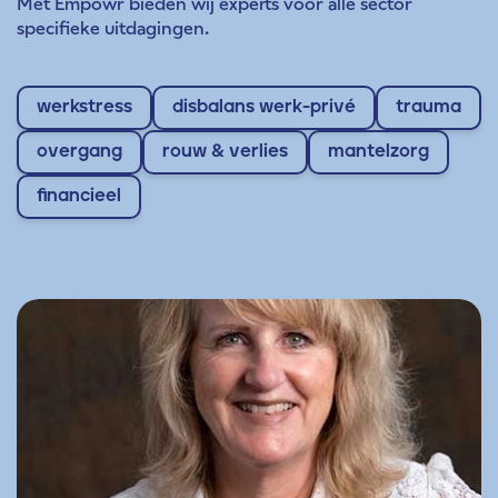
Met Empowr bieden wij experts voor alle sector
specifieke uitdagingen.
werkstress
disbalans werk-privé
trauma
overgang
rouw & verlies
mantelzorg
financieel