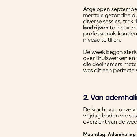
Afgelopen september 
mentale gezondheid, w
diverse sessies, trok
bedrijven
te inspire
professionals konden 
niveau te tillen.
De week begon sterk 
over thuiswerken en 
die deelnemers mete
was dit een perfecte 
2. Van ademhali
De kracht van onze v
vrijdag boden we sess
overzicht van de wee
Maandag: Ademhaling 