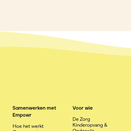
Samenwerken met
Voor wie
Empowr
De Zorg
Kinderopvang &
Hoe het werkt
Onderwijs