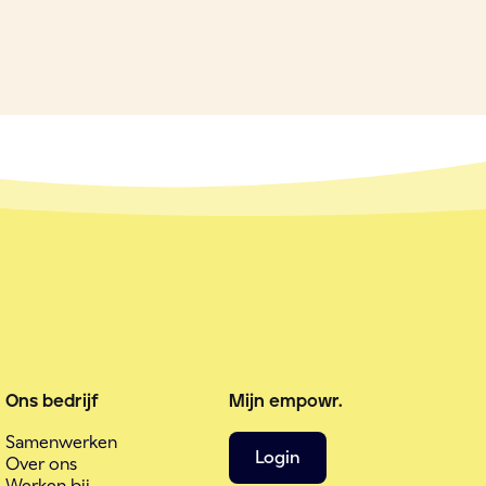
Ons bedrijf
Mijn empowr.
Samenwerken
Login
Over ons
Werken bij