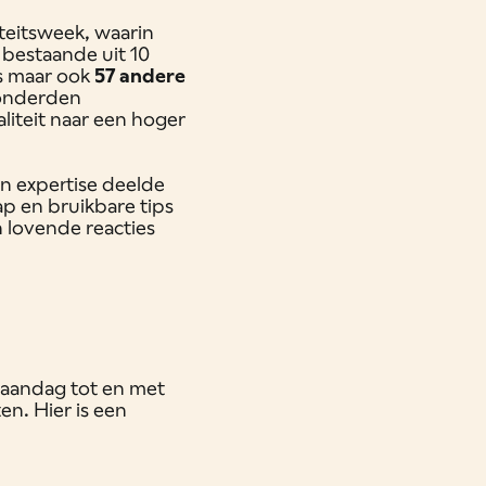
teitsweek, waarin
 bestaande uit 10
rs maar ook
57 andere
honderden
liteit naar een hoger
ijn expertise deelde
p en bruikbare tips
 lovende reacties
maandag tot en met
en. Hier is een