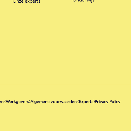
Onze experts
n (Werkgevers)
Algemene voorwaarden (Experts)
Privacy Policy