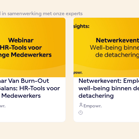
d in samenwerking met onze experts
ar Van Burn-Out
Netwerkevent: Empl
Balans: HR-Tools voor
well-being binnen d
 Medewerkers
detachering
wr.
Empowr.