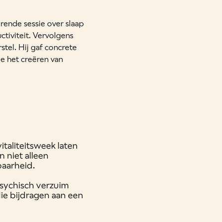
rende sessie over slaap
ctiviteit. Vervolgens
tel. Hij gaf concrete
e het creëren van
taliteitsweek laten
n niet alleen
baarheid.
psychisch verzuim
ie bijdragen aan een