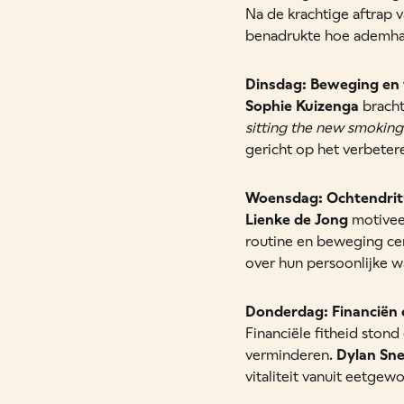
Na de krachtige aftrap v
benadrukte hoe ademhal
Dinsdag: Beweging en
Sophie Kuizenga
bracht
sitting the new smoking
gericht op het verbetere
Woensdag: Ochtendritu
Lienke de Jong
motivee
routine en beweging ce
over hun persoonlijke w
Donderdag: Financiën 
Financiële fitheid stond
verminderen.
Dylan Sne
vitaliteit vanuit eetgew