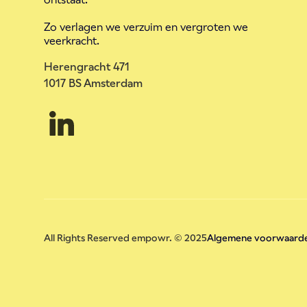
Zo verlagen we verzuim en vergroten we
veerkracht.
Herengracht 471
1017 BS Amsterdam
All Rights Reserved empowr. © 2025
Algemene voorwaarde