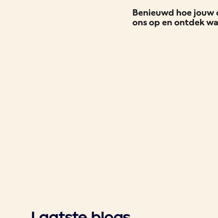
Benieuwd hoe jouw or
ons op en ontdek wa
Laatste blogs