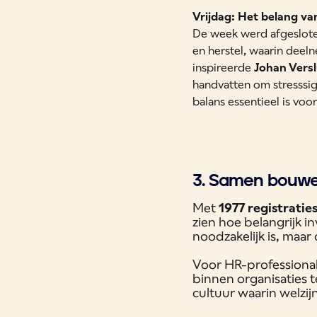
Vrijdag: Het belang v
De week werd afgeslote
en herstel, waarin deel
inspireerde
Johan Versl
handvatten om stresssi
balans essentieel is voo
3. Samen bouwe
Met
1977 registratie
zien hoe belangrijk in
noodzakelijk is, maar
Voor HR-professional
binnen organisaties 
cultuur waarin welzijn