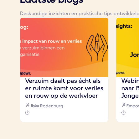
Deskundige inzichten en praktische tips ontwikkel
Verzuim daalt pas écht als
Webin
er ruimte komt voor verlies
naar 
en rouw op de werkvloer
Jonge
Jiska Rodenburg
Empo