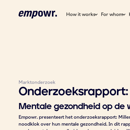
How it works
For whom
Marktonderzoek
Onderzoeksrapport:
Mentale gezondheid op de 
Empowr. presenteert het onderzoeksrapport: Millen
noodklok over hun mentale gezondheid. In dit ra