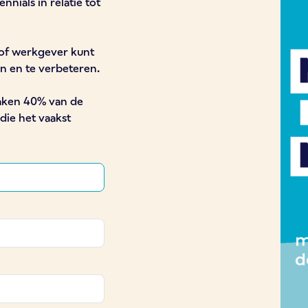
nials in relatie tot
e of werkgever kunt
 en te verbeteren.
maken 40% van de
die het vaakst