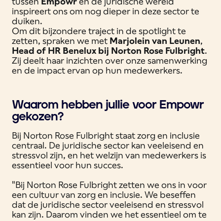
tussen
Empowr
en de juridische wereld
inspireert ons om nog dieper in deze sector te
duiken.
Om dit bijzondere traject in de spotlight te
zetten, spraken we met
Marjolein van Leunen
,
Head of HR Benelux bij Norton Rose Fulbright
.
Zij deelt haar inzichten over onze samenwerking
en de impact ervan op hun medewerkers.
Waarom hebben jullie voor Empowr
gekozen?
Bij Norton Rose Fulbright staat zorg en inclusie
centraal. De juridische sector kan veeleisend en
stressvol zijn, en het welzijn van medewerkers is
essentieel voor hun succes.
"Bij Norton Rose Fulbright zetten we ons in voor
een cultuur van zorg en inclusie. We beseffen
dat de juridische sector veeleisend en stressvol
kan zijn. Daarom vinden we het essentieel om te