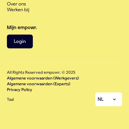
Over ons
Werken bij
Mijn empowr.
Login
All Rights Reserved empowr. © 2025
Algemene voorwaarden (Werkgevers)
Algemene voorwaarden (Experts)
Privacy Policy
NL
Taal