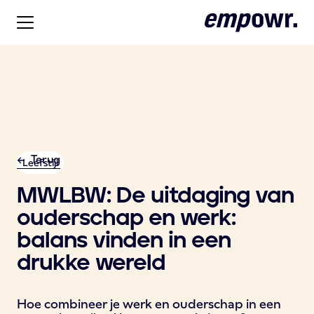
<- Terug
Leefstijl
MWLBW: De uitdaging van
ouderschap en werk:
balans vinden in een
drukke wereld
Hoe combineer je werk en ouderschap in een