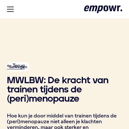
<- Terug
Bewegen
MWLBW: De kracht van
trainen tijdens de
(peri)menopauze
Hoe kun je door middel van trainen tijdens de
(peri)menopauze niet alleen je klachten
verminderen, maar ook sterker en