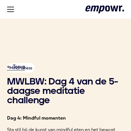
<- Terug
Mindfulness
MWLBW: Dag 4 van de 5-
daagse meditatie
challenge
Dag 4: Mindful momenten
Sta stil bij de kunst van mindful eten en het bewust