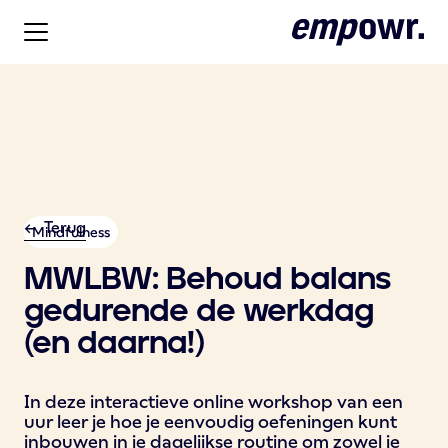
<- Terug
Mindfulness
MWLBW: Behoud balans
gedurende de werkdag
(en daarna!)
In deze interactieve online workshop van een
uur leer je hoe je eenvoudig oefeningen kunt
inbouwen in je dagelijkse routine om zowel je