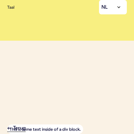
NL
Taal
<- Terug
This is some text inside of a div block.