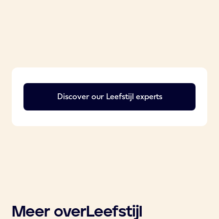
Discover our
Leefstijl
experts
Meer over
Leefstijl