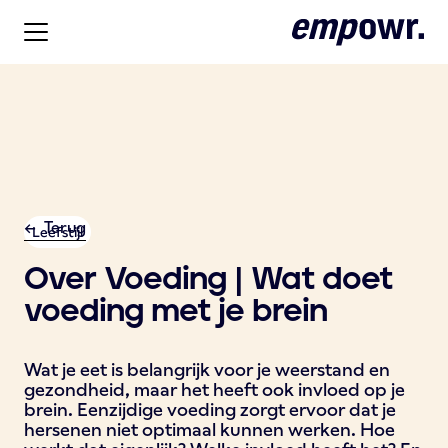
<- Terug
Leefstijl
Over Voeding | Wat doet
voeding met je brein
Wat je eet is belangrijk voor je weerstand en
gezondheid, maar het heeft ook invloed op je
brein. Eenzijdige voeding zorgt ervoor dat je
hersenen niet optimaal kunnen werken. Hoe