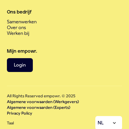
Ons bedrijf
Samenwerken
Over ons
Werken bij
Mijn empowr.
Login
All Rights Reserved empowr. © 2025
Algemene voorwaarden (Werkgevers)
Algemene voorwaarden (Experts)
Privacy Policy
NL
Taal