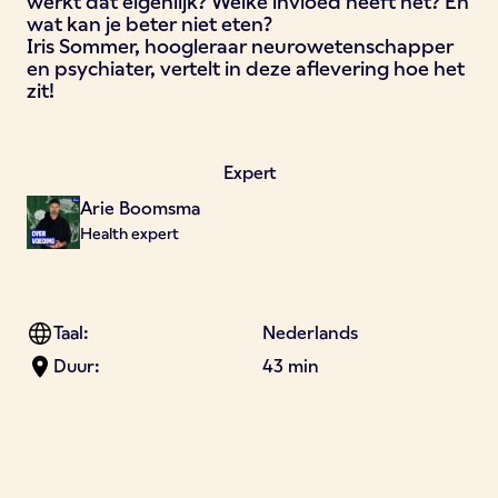
werkt dat eigenlijk? Welke invloed heeft het? En
wat kan je beter niet eten?
Iris Sommer, hoogleraar neurowetenschapper
en psychiater, vertelt in deze aflevering hoe het
zit!
Expert
Arie Boomsma
Health expert
Taal:
Nederlands
Duur:
43 min