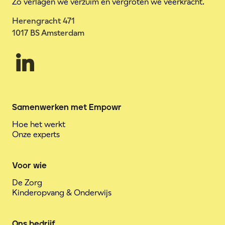
Zo verlagen we verzuim en vergroten we veerkracht.
Herengracht 471
1017 BS Amsterdam
Samenwerken met Empowr
Hoe het werkt
Onze experts
Voor wie
De Zorg
Kinderopvang & Onderwijs
Ons bedrijf