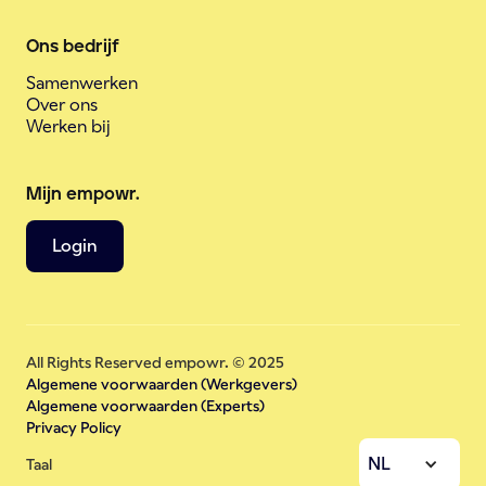
Ons bedrijf
Samenwerken
Over ons
Werken bij
Mijn empowr.
Login
All Rights Reserved empowr. © 2025
Algemene voorwaarden (Werkgevers)
Algemene voorwaarden (Experts)
Privacy Policy
NL
Taal