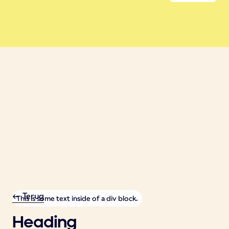
<- Terug
This is some text inside of a div block.
Heading