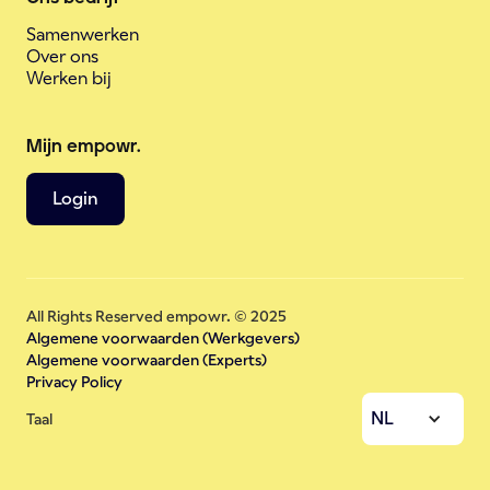
Samenwerken
Over ons
Werken bij
Mijn empowr.
Login
All Rights Reserved empowr. © 2025
Algemene voorwaarden (Werkgevers)
Algemene voorwaarden (Experts)
Privacy Policy
NL
Taal